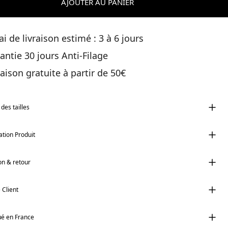
AJOUTER AU PANIER
ai de livraison estimé : 3 à 6 jours
antie 30 jours Anti-Filage
raison gratuite à partir de 50€
des tailles
tion Produit
on & retour
 Client
ué en France