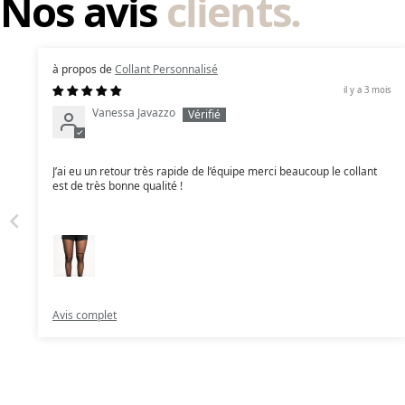
Nos avis
clients.
Collant Personnalisé
il y a 3 mois
Vanessa Javazzo
J’ai eu un retour très rapide de l’équipe merci beaucoup le collant
est de très bonne qualité !
Avis complet