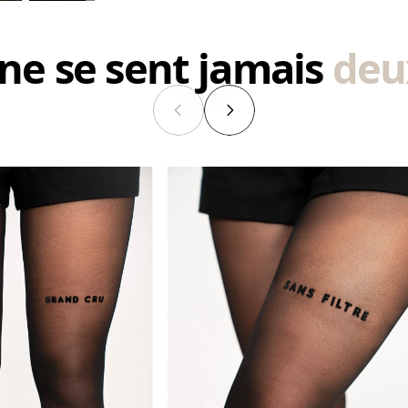
ne se sent jamais
deux