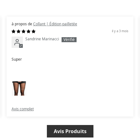
Collant | Édition pailletée
il y a 3 mois
Sandrine Marinacci
Super
Avis complet
Avis Produits