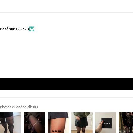
Basé sur 128 avis
Photos & vidéos clients