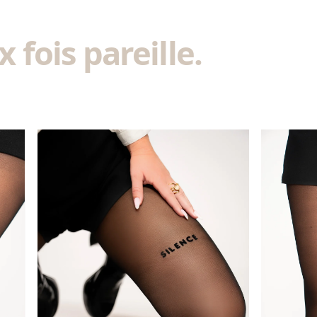
 fois pareille.