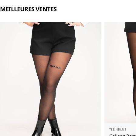
MEILLEURES
VENTES
Distributeur:
TEEINBLUE