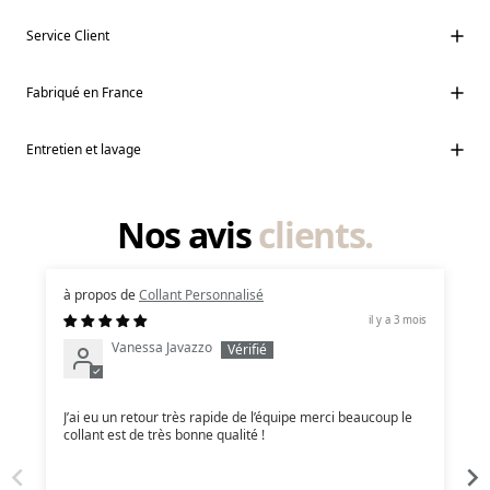
Service Client
Fabriqué en France
Entretien et lavage
Nos avis
clients.
Collant Personnalisé
il y a 3 mois
Vanessa Javazzo
J’ai eu un retour très rapide de l’équipe merci beaucoup le
collant est de très bonne qualité !