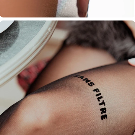
ÉDITION PAILLETÉE.
Un mot, une humeur, une intention. Choisissez celui qui vous ressemble.
FINESSE & RÉSISTANCE.
Des collants 30 deniers aussi élégants que solides, qui subliment vos jambes.