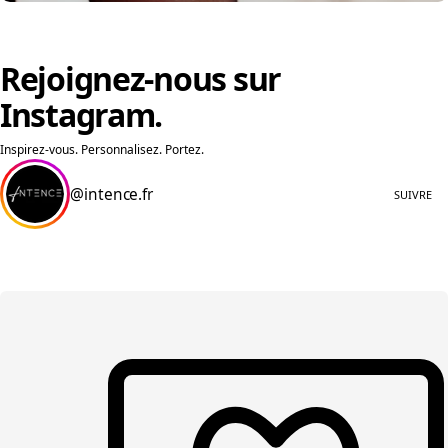
Rejoignez-nous
sur
Instagram.
Inspirez-vous. Personnalisez. Portez.
@intence.fr
SUIVRE
SAVOIR-FAIRE FRANÇAIS.
Une création conçue et fabriquée en France, à l’exigence artisanale.