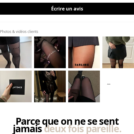
Écrire un avis
Photos & vidéos clients
Parce que on ne se sent
jamais
deux fois pareille.