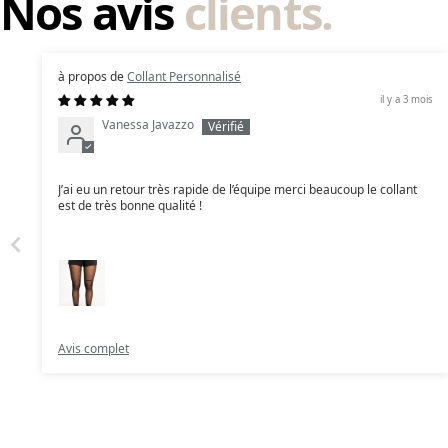
Nos avis
clients.
Collant Personnalisé
il y a 3 mois
Vanessa Javazzo
J’ai eu un retour très rapide de l’équipe merci beaucoup le collant
est de très bonne qualité !
Avis complet