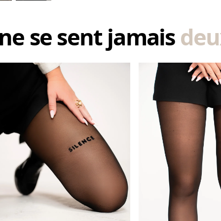
ne se sent jamais
deux