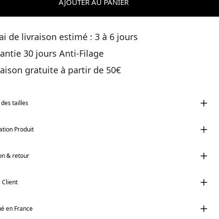
AJOUTER AU PANIER
ai de livraison estimé : 3 à 6 jours
antie 30 jours Anti-Filage
raison gratuite à partir de 50€
des tailles
tion Produit
on & retour
 Client
ué en France