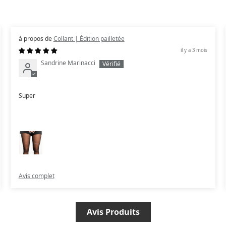
Collant | Édition pailletée
il y a 3 mois
Sandrine Marinacci
Super
Avis complet
Avis Produits