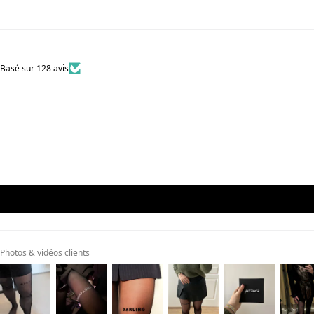
Basé sur 128 avis
Photos & vidéos clients